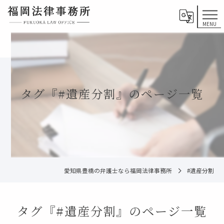
タグ『#遺産分割』のページ一覧
愛知県豊橋の弁護士なら福岡法律事務所
#遺産分割
タグ『#遺産分割』のページ一覧